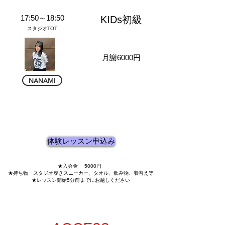
17:50～18:50
KIDs初級
スタジオTOT
月謝6000円
NANAMI
体験レッスン申込み
★入会金 5000円
★持ち物 スタジオ履きスニーカー、タオル、飲み物、着替え等
★レッスン開始5分前までにお越しください