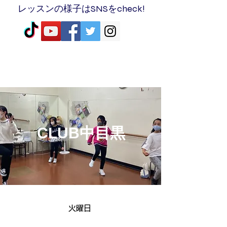
レッスンの様子はSNSをcheck!
ENJOY+JOINT＝ENJOINT
CLUB中目黒
​火曜日