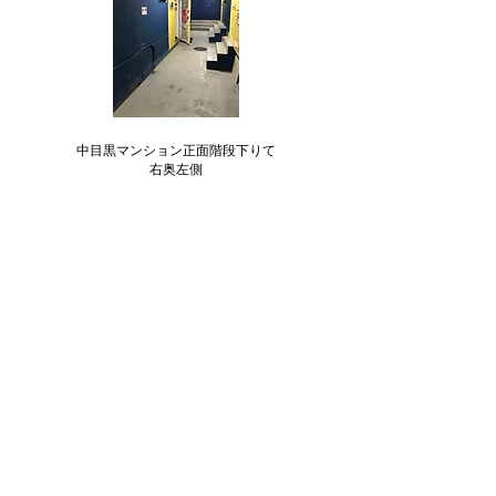
中目黒マンション正面階段下りて
右奥左側