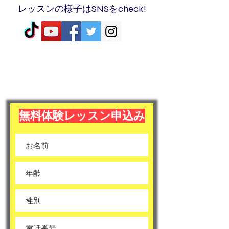
レッスンの様子はSNSをcheck!
ENJOY+JOINT＝ENJOINT
無料体験レッスン申込み