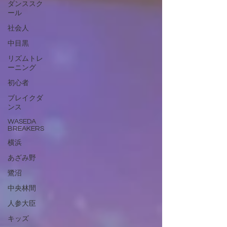
ダンススク
ール
社会人
中目黒
リズムトレ
ーニング
初心者
ブレイクダ
ンス
WASEDA
BREAKERS
横浜
あざみ野
鷺沼
中央林間
人参大臣
キッズ