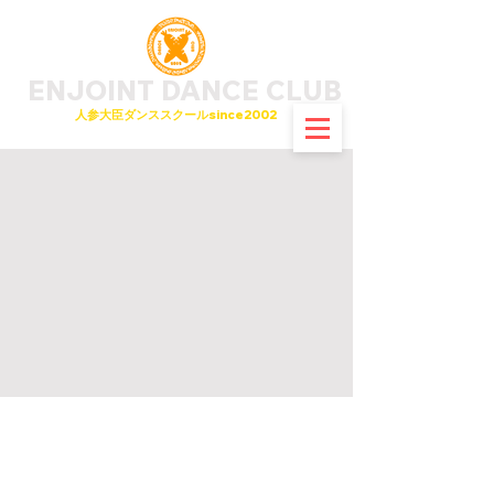
ENJOINT
DANCE CLUB
​人参大臣ダンススクールsince2002
はじめてのダンス大歓迎！
小学生と大人のための
初心者向けダンススクール